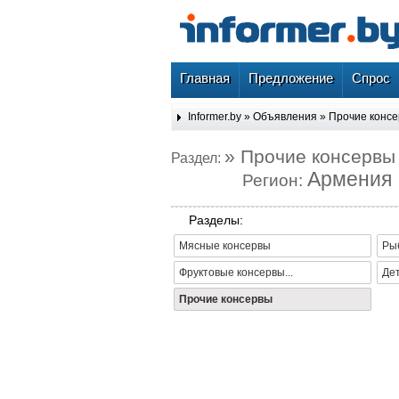
Главная
Предложение
Спрос
Informer.by
»
Объявления
»
Прочие конс
» Прочие консервы
Раздел:
Армения
Регион:
Разделы:
Мясные консервы
Ры
Фруктовые консервы...
Де
Прочие консервы