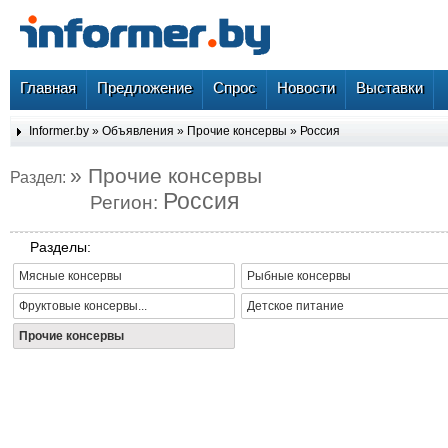
Главная
Предложение
Спрос
Новости
Выставки
Informer.by
»
Объявления
»
Прочие консервы
»
Россия
» Прочие консервы
Раздел:
Россия
Регион:
Разделы:
Мясные консервы
Рыбные консервы
Фруктовые консервы...
Детское питание
Прочие консервы