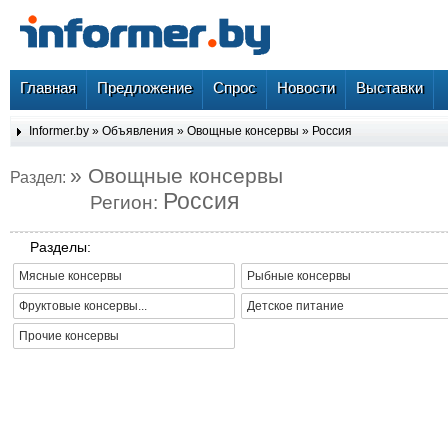
Главная
Предложение
Спрос
Новости
Выставки
Informer.by
»
Объявления
»
Овощные консервы
»
Россия
» Овощные консервы
Раздел:
Россия
Регион:
Разделы:
Мясные консервы
Рыбные консервы
Фруктовые консервы...
Детское питание
Прочие консервы