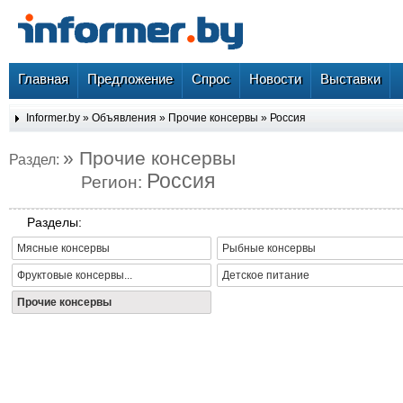
Главная
Предложение
Спрос
Новости
Выставки
Informer.by
»
Объявления
»
Прочие консервы
»
Россия
» Прочие консервы
Раздел:
Россия
Регион:
Разделы:
Мясные консервы
Рыбные консервы
Фруктовые консервы...
Детское питание
Прочие консервы