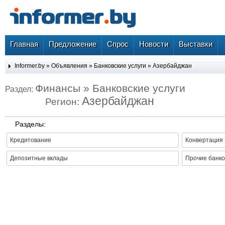
Главная
Предложение
Спрос
Новости
Выставки
Informer.by
»
Объявления
»
Банковские услуги
»
Азербайджан
Финансы » Банковские услуги
Раздел:
Азербайджан
Регион:
Разделы:
Кредитование
Конвертация
Депозитные вклады
Прочие банко