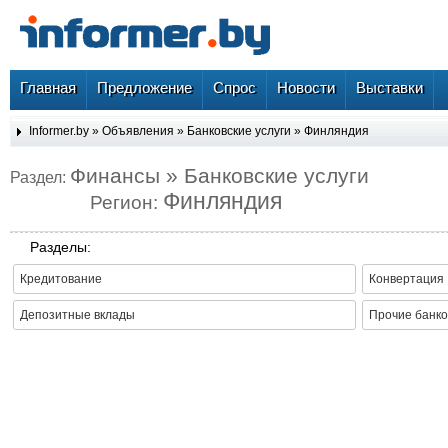
Главная
Предложение
Спрос
Новости
Выставки
Informer.by
»
Объявления
»
Банковские услуги
»
Финляндия
Финансы » Банковские услуги
Раздел:
Финляндия
Регион:
Разделы:
Кредитование
Конвертация
Депозитные вклады
Прочие банко