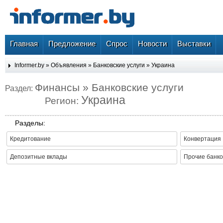
Главная
Предложение
Спрос
Новости
Выставки
Informer.by
»
Объявления
»
Банковские услуги
»
Украина
Финансы » Банковские услуги
Раздел:
Украина
Регион:
Разделы:
Кредитование
Конвертация
Депозитные вклады
Прочие банко