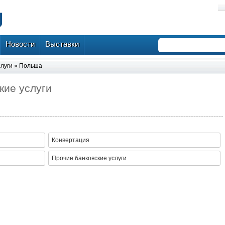
Новости
Выставки
слуги
»
Польша
кие услуги
Конвертация
Прочие банковские услуги