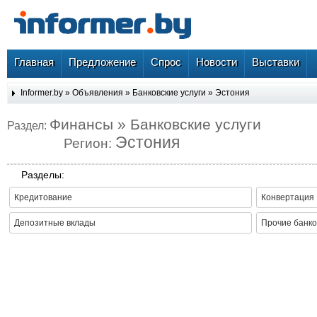
Главная
Предложение
Спрос
Новости
Выставки
Informer.by
»
Объявления
»
Банковские услуги
»
Эстония
Финансы » Банковские услуги
Раздел:
Эстония
Регион:
Разделы:
Кредитование
Конвертация
Депозитные вклады
Прочие банко