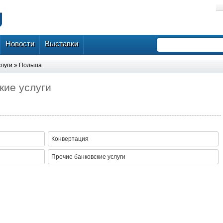
Новости
Выставки
слуги
»
Польша
кие услуги
Конвертация
Прочие банковские услуги