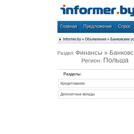
Главная
Предложение
Спрос
Informer.by
»
Объявления
»
Банковские у
Финансы » Банковс
Раздел:
Польша
Регион:
Разделы:
Кредитование
Депозитные вклады