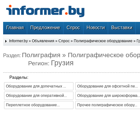
Главная
Предложение
Спрос
Новости
Выставки
Informer.by
»
Объявления
»
Спрос
»
Полиграфическое оборудование
»
Г
Полиграфия » Полиграфическое обо
Раздел:
Грузия
Регион:
Разделы:
Оборудование для допечатных ...
Оборудование для офсетной пе...
Оборудование для оперативной...
Оборудование для широкоформа..
Переплетное оборудование...
Прочее полиграфическое обору...