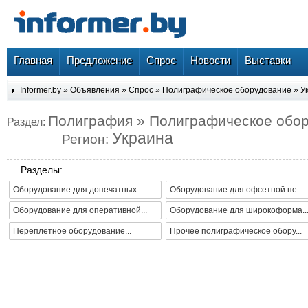
Главная
Предложение
Спрос
Новости
Выставки
Informer.by
»
Объявления
»
Спрос
»
Полиграфическое оборудование
»
У
Полиграфия » Полиграфическое обо
Раздел:
Украина
Регион:
Разделы:
Оборудование для допечатных ...
Оборудование для офсетной пе...
Оборудование для оперативной...
Оборудование для широкоформа..
Переплетное оборудование...
Прочее полиграфическое обору...