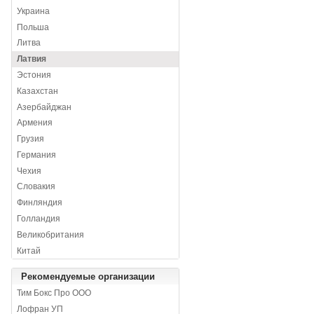
Украина
Польша
Литва
Латвия
Эстония
Казахстан
Азербайджан
Армения
Грузия
Германия
Чехия
Словакия
Финляндия
Голландия
Великобритания
Китай
Рекомендуемые организации
Тим Бокс Про ООО
Лофран УП