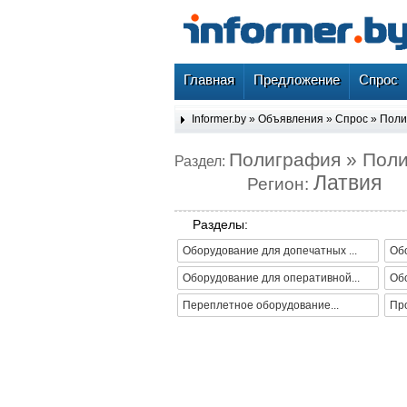
Главная
Предложение
Спрос
Informer.by
»
Объявления
»
Спрос
»
Поли
Полиграфия » Пол
Раздел:
Латвия
Регион:
Разделы:
Оборудование для допечатных ...
Обо
Оборудование для оперативной...
Об
Переплетное оборудование...
Про