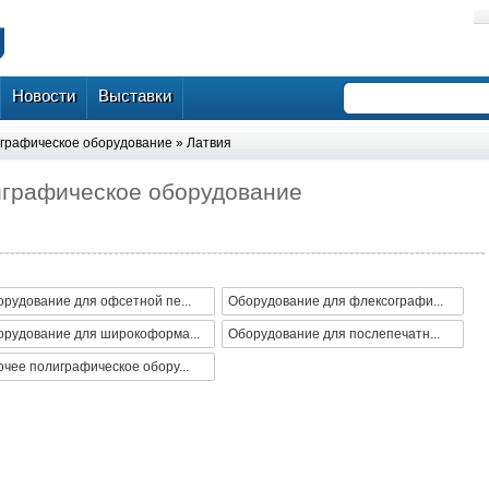
Новости
Выставки
графическое оборудование
»
Латвия
играфическое оборудование
рудование для офсетной пе...
Оборудование для флексографи...
орудование для широкоформа...
Оборудование для послепечатн...
чее полиграфическое обору...