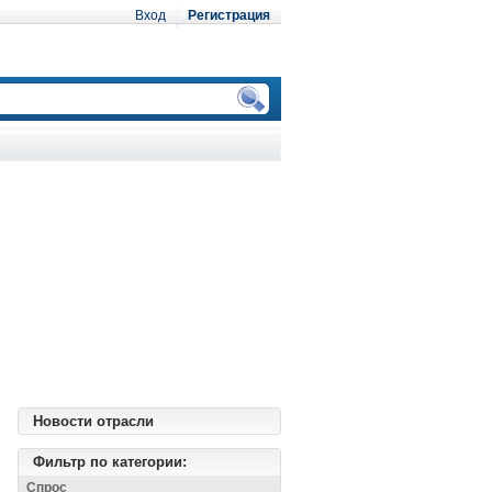
Вход
Регистрация
Новости отрасли
Фильтр по категории:
Спрос