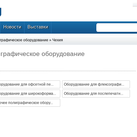
Новости
Выставки
графическое оборудование
»
Чехия
играфическое оборудование
рудование для офсетной пе...
Оборудование для флексографи...
орудование для широкоформа...
Оборудование для послепечатн...
чее полиграфическое обору...