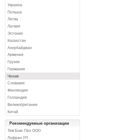
Украина
Польша
Литва
Латвия
Эстония
Казахстан
Азербайджан
Армения
Грузия
Германия
Чехия
Словакия
Финляндия
Голландия
Великобритания
Китай
Рекомендуемые организации
Тим Бокс Про ООО
Лофран УП