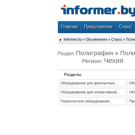
Главная
Предложение
Спрос
Informer.by
»
Объявления
»
Спрос
»
Поли
Полиграфия » Пол
Раздел:
Чехия
Регион:
Разделы:
Оборудование для допечатных ...
Обо
Оборудование для оперативной...
Об
Переплетное оборудование...
Про