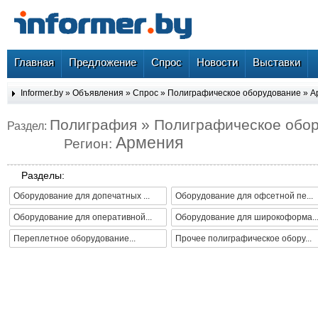
Главная
Предложение
Спрос
Новости
Выставки
Informer.by
»
Объявления
»
Спрос
»
Полиграфическое оборудование
»
А
Полиграфия » Полиграфическое обо
Раздел:
Армения
Регион:
Разделы:
Оборудование для допечатных ...
Оборудование для офсетной пе...
Оборудование для оперативной...
Оборудование для широкоформа..
Переплетное оборудование...
Прочее полиграфическое обору...