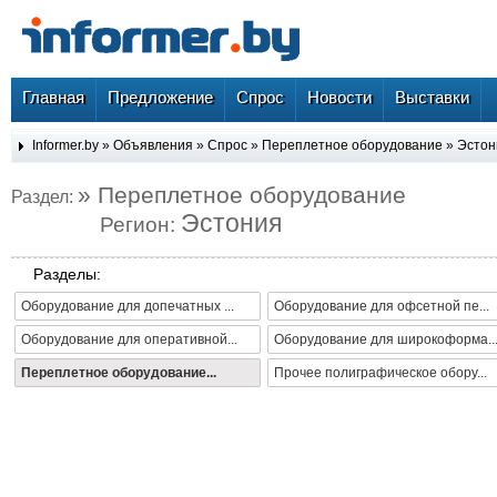
Главная
Предложение
Спрос
Новости
Выставки
Informer.by
»
Объявления
»
Спрос
»
Переплетное оборудование
»
Эстон
» Переплетное оборудование
Раздел:
Эстония
Регион:
Разделы:
Оборудование для допечатных ...
Оборудование для офсетной пе...
Оборудование для оперативной...
Оборудование для широкоформа..
Переплетное оборудование...
Прочее полиграфическое обору...