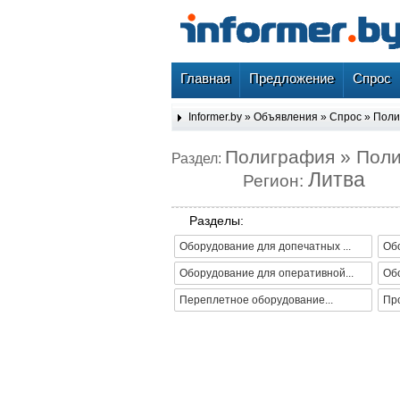
Главная
Предложение
Спрос
Informer.by
»
Объявления
»
Спрос
»
Поли
Полиграфия » Пол
Раздел:
Литва
Регион:
Разделы:
Оборудование для допечатных ...
Обо
Оборудование для оперативной...
Об
Переплетное оборудование...
Про