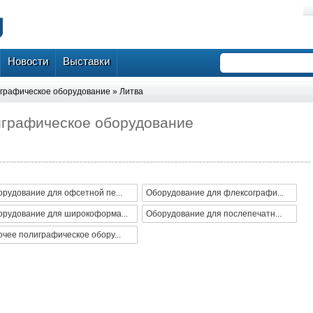
Новости
Выставки
графическое оборудование
»
Литва
играфическое оборудование
рудование для офсетной пе...
Оборудование для флексографи...
орудование для широкоформа...
Оборудование для послепечатн...
чее полиграфическое обору...