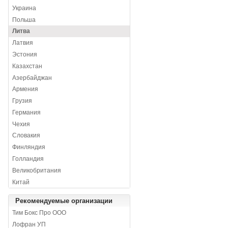
Украина
Польша
Литва
Латвия
Эстония
Казахстан
Азербайджан
Армения
Грузия
Германия
Чехия
Словакия
Финляндия
Голландия
Великобритания
Китай
Рекомендуемые организации
Тим Бокс Про ООО
Лофран УП