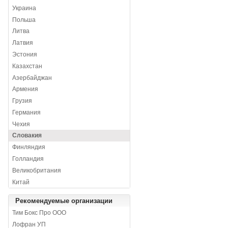
Украина
Польша
Литва
Латвия
Эстония
Казахстан
Азербайджан
Армения
Грузия
Германия
Чехия
Словакия
Финляндия
Голландия
Великобритания
Китай
Рекомендуемые организации
Тим Бокс Про ООО
Лофран УП