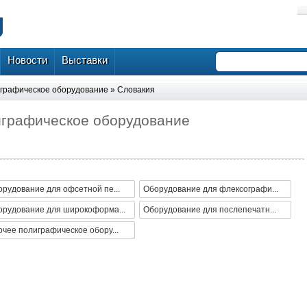
Новости
Выставки
графическое оборудование
»
Словакия
играфическое оборудование
рудование для офсетной пе...
Оборудование для флексографи...
орудование для широкоформа...
Оборудование для послепечатн...
чее полиграфическое обору...