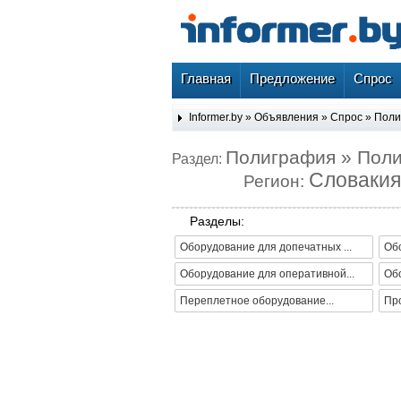
Главная
Предложение
Спрос
Informer.by
»
Объявления
»
Спрос
»
Поли
Полиграфия » Пол
Раздел:
Словакия
Регион:
Разделы:
Оборудование для допечатных ...
Обо
Оборудование для оперативной...
Об
Переплетное оборудование...
Про