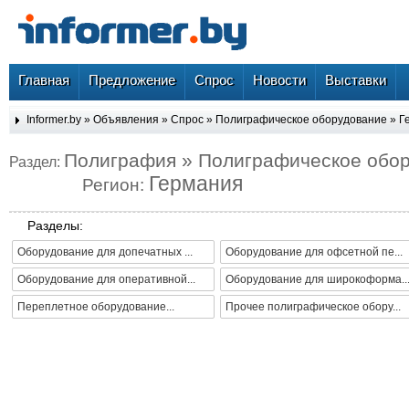
Главная
Предложение
Спрос
Новости
Выставки
Informer.by
»
Объявления
»
Спрос
»
Полиграфическое оборудование
»
Г
Полиграфия » Полиграфическое обо
Раздел:
Германия
Регион:
Разделы:
Оборудование для допечатных ...
Оборудование для офсетной пе...
Оборудование для оперативной...
Оборудование для широкоформа..
Переплетное оборудование...
Прочее полиграфическое обору...