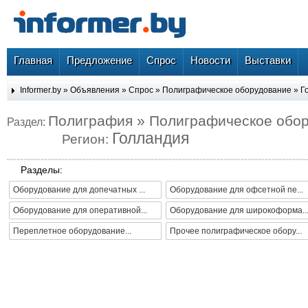
Главная
Предложение
Спрос
Новости
Выставки
Informer.by
»
Объявления
»
Спрос
»
Полиграфическое оборудование
»
Г
Полиграфия » Полиграфическое обо
Раздел:
Голландия
Регион:
Разделы:
Оборудование для допечатных ...
Оборудование для офсетной пе...
Оборудование для оперативной...
Оборудование для широкоформа..
Переплетное оборудование...
Прочее полиграфическое обору...