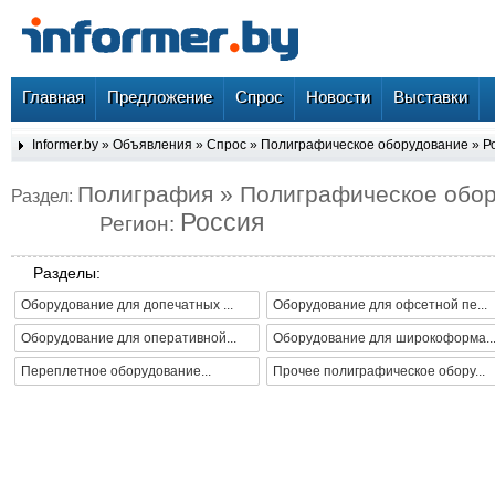
Главная
Предложение
Спрос
Новости
Выставки
Informer.by
»
Объявления
»
Спрос
»
Полиграфическое оборудование
»
Р
Полиграфия » Полиграфическое обо
Раздел:
Россия
Регион:
Разделы:
Оборудование для допечатных ...
Оборудование для офсетной пе...
Оборудование для оперативной...
Оборудование для широкоформа..
Переплетное оборудование...
Прочее полиграфическое обору...