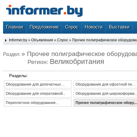
Главная
Предложение
Спрос
Новости
Выставки
Informer.by
»
Объявления
»
Спрос
»
Прочее полиграфическое оборудов
» Прочее полиграфическое оборудов
Раздел:
Великобритания
Регион:
Разделы:
Оборудование для допечатных ...
Оборудование для офсетной пе...
Оборудование для оперативной...
Оборудование для широкоформа..
Переплетное оборудование...
Прочее полиграфическое обору...