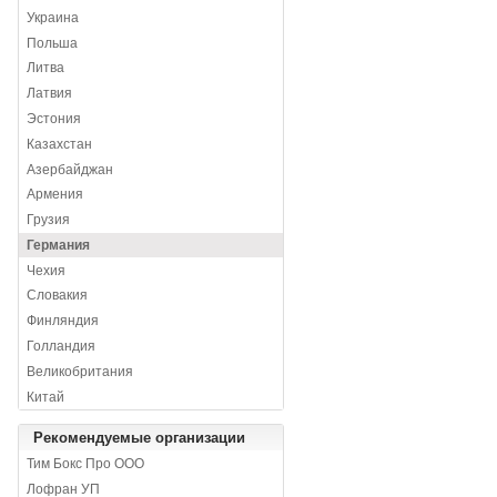
Украина
Польша
Литва
Латвия
Эстония
Казахстан
Азербайджан
Армения
Грузия
Германия
Чехия
Словакия
Финляндия
Голландия
Великобритания
Китай
Рекомендуемые организации
Тим Бокс Про ООО
Лофран УП