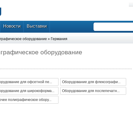
Новости
Выставки
графическое оборудование
»
Германия
играфическое оборудование
рудование для офсетной пе...
Оборудование для флексографи...
орудование для широкоформа...
Оборудование для послепечатн...
чее полиграфическое обору...