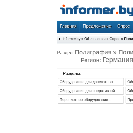
Главная
Предложение
Спрос
Informer.by
»
Объявления
»
Спрос
»
Поли
Полиграфия » Пол
Раздел:
Германия
Регион:
Разделы:
Оборудование для допечатных ...
Обо
Оборудование для оперативной...
Об
Переплетное оборудование...
Про