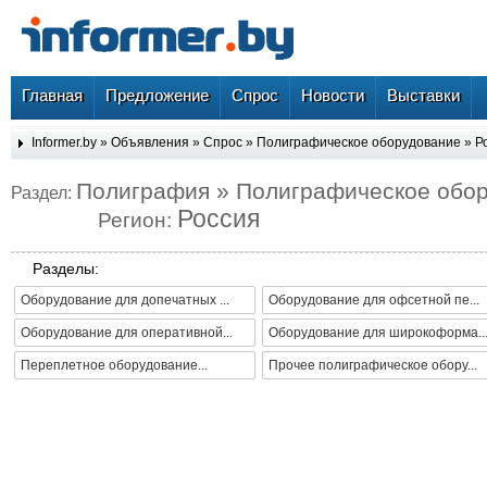
Главная
Предложение
Спрос
Новости
Выставки
Informer.by
»
Объявления
»
Спрос
»
Полиграфическое оборудование
»
Р
Полиграфия » Полиграфическое обо
Раздел:
Россия
Регион:
Разделы:
Оборудование для допечатных ...
Оборудование для офсетной пе...
Оборудование для оперативной...
Оборудование для широкоформа..
Переплетное оборудование...
Прочее полиграфическое обору...