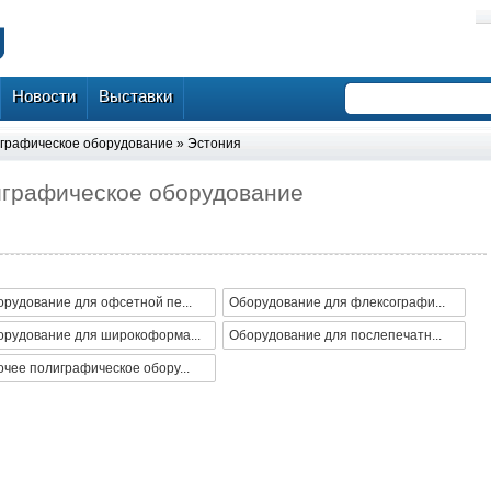
Новости
Выставки
графическое оборудование
»
Эстония
играфическое оборудование
рудование для офсетной пе...
Оборудование для флексографи...
орудование для широкоформа...
Оборудование для послепечатн...
чее полиграфическое обору...