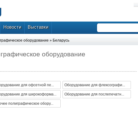
Новости
Выставки
графическое оборудование
»
Беларусь
играфическое оборудование
рудование для офсетной пе...
Оборудование для флексографи...
орудование для широкоформа...
Оборудование для послепечатн...
чее полиграфическое обору...