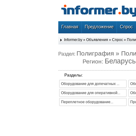
Главная
Предложение
Спрос
Informer.by
»
Объявления
»
Спрос
»
Поли
Полиграфия » Пол
Раздел:
Беларусь
Регион:
Разделы:
Оборудование для допечатных ...
Обо
Оборудование для оперативной...
Об
Переплетное оборудование...
Про