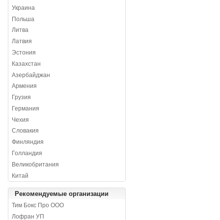
Украина
Польша
Литва
Латвия
Эстония
Казахстан
Азербайджан
Армения
Грузия
Германия
Чехия
Словакия
Финляндия
Голландия
Великобритания
Китай
Рекомендуемые организации
Тим Бокс Про ООО
Лофран УП