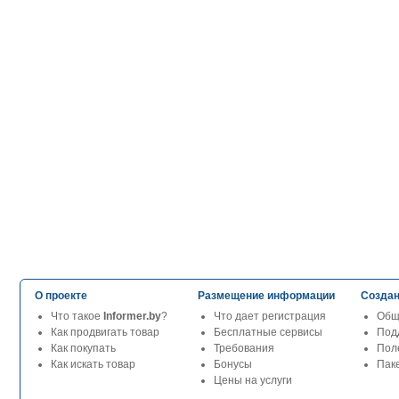
О проекте
Размещение информации
Создан
Что такое
Informer.by
?
Что дает регистрация
Общ
Как продвигать товар
Бесплатные сервисы
Под
Как покупать
Требования
Пол
Как искать товар
Бонусы
Паке
Цены на услуги