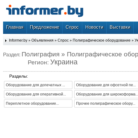
Главная
Предложение
Спрос
Новости
Выставки
Informer.by
»
Объявления
»
Спрос
»
Полиграфическое оборудование
»
У
Полиграфия » Полиграфическое обо
Раздел:
Украина
Регион:
Разделы:
Оборудование для допечатных ...
Оборудование для офсетной пе...
Оборудование для оперативной...
Оборудование для широкоформа..
Переплетное оборудование...
Прочее полиграфическое обору...