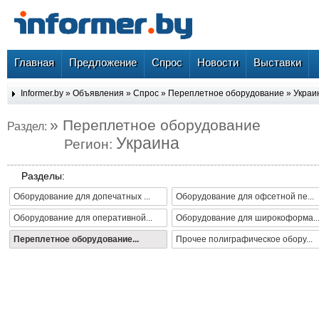
Главная
Предложение
Спрос
Новости
Выставки
Informer.by
»
Объявления
»
Спрос
»
Переплетное оборудование
»
Украи
» Переплетное оборудование
Раздел:
Украина
Регион:
Разделы:
Оборудование для допечатных ...
Оборудование для офсетной пе...
Оборудование для оперативной...
Оборудование для широкоформа..
Переплетное оборудование...
Прочее полиграфическое обору...