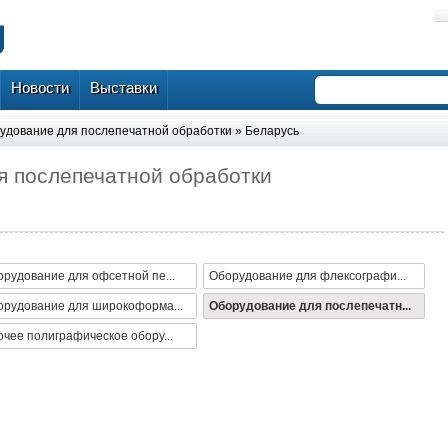
Новости
Выставки
удование для послепечатной обработки
»
Беларусь
я послепечатной обработки
рудование для офсетной пе...
Оборудование для флексографи...
орудование для широкоформа...
Оборудование для послепечатн...
чее полиграфическое обору...