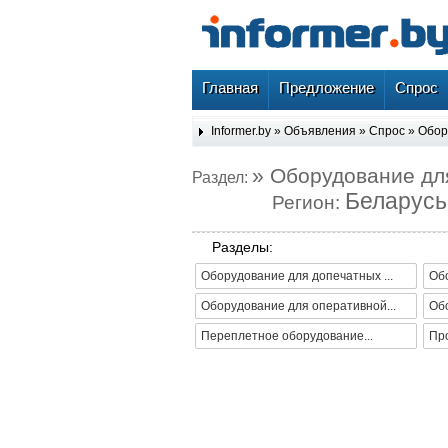
Главная
Предложение
Спрос
Informer.by
»
Объявления
»
Спрос
»
Обор
» Оборудование дл
Раздел:
Беларусь
Регион:
Разделы:
Оборудование для допечатных ...
Обо
Оборудование для оперативной...
Об
Переплетное оборудование...
Про