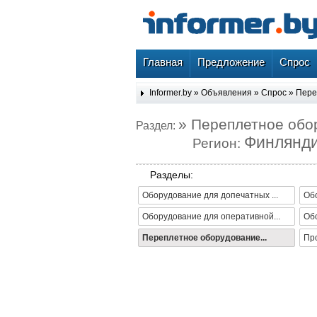
Главная
Предложение
Спрос
Informer.by
»
Объявления
»
Спрос
»
Пере
» Переплетное обо
Раздел:
Финлянд
Регион:
Разделы:
Оборудование для допечатных ...
Обо
Оборудование для оперативной...
Об
Переплетное оборудование...
Про