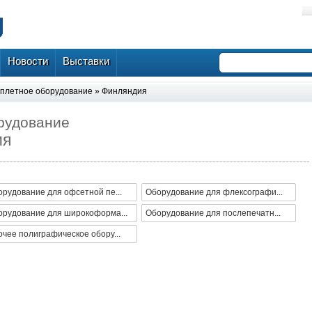
Новости
Выставки
плетное оборудование
»
Финляндия
рудование
ия
рудование для офсетной пе...
Оборудование для флексографи...
орудование для широкоформа...
Оборудование для послепечатн...
чее полиграфическое обору...