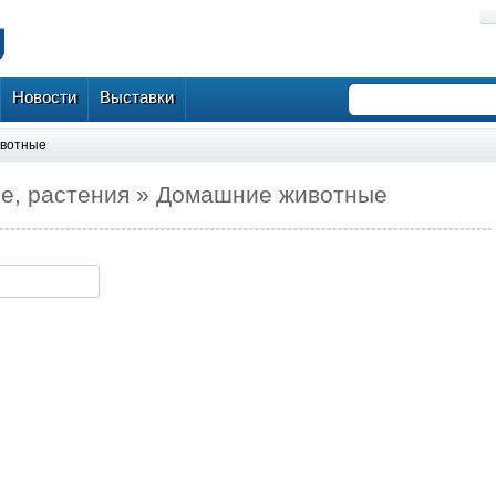
Новости
Выставки
вотные
е, растения » Домашние животные