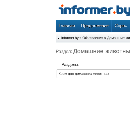
Главная
Предложение
Спрос
Informer.by
»
Объявления
»
Домашние жи
Домашние животны
Раздел:
Разделы:
Корм для домашних животных