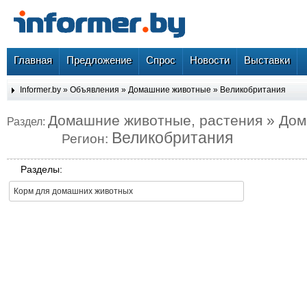
Главная
Предложение
Спрос
Новости
Выставки
Informer.by
»
Объявления
»
Домашние животные
»
Великобритания
Домашние животные, растения » До
Раздел:
Великобритания
Регион:
Разделы:
Корм для домашних животных