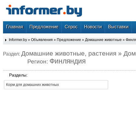
Главная
Предложение
Спрос
Новости
Выставки
Informer.by
»
Объявления
»
Предложение
»
Домашние животные
»
Финл
Домашние животные, растения » До
Раздел:
Финляндия
Регион:
Разделы:
Корм для домашних животных