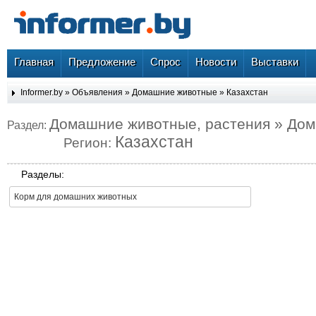
Главная
Предложение
Спрос
Новости
Выставки
Informer.by
»
Объявления
»
Домашние животные
»
Казахстан
Домашние животные, растения » До
Раздел:
Казахстан
Регион:
Разделы:
Корм для домашних животных