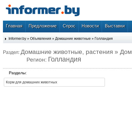
Главная
Предложение
Спрос
Новости
Выставки
Informer.by
»
Объявления
»
Домашние животные
»
Голландия
Домашние животные, растения » До
Раздел:
Голландия
Регион:
Разделы:
Корм для домашних животных