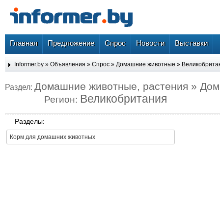
Главная
Предложение
Спрос
Новости
Выставки
Informer.by
»
Объявления
»
Спрос
»
Домашние животные
»
Великобрита
Домашние животные, растения » До
Раздел:
Великобритания
Регион:
Разделы:
Корм для домашних животных