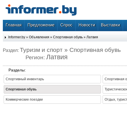
Главная
Предложение
Спрос
Новости
Выставки
Informer.by
»
Объявления
»
Спортивная обувь
»
Латвия
Туризм и спорт » Спортивная обувь
Раздел:
Латвия
Регион:
Разделы:
Спортивный инвентарь
Спортивная 
Спортивная обувь
Туристическо
Коммерческие поездки
Отдых, турис