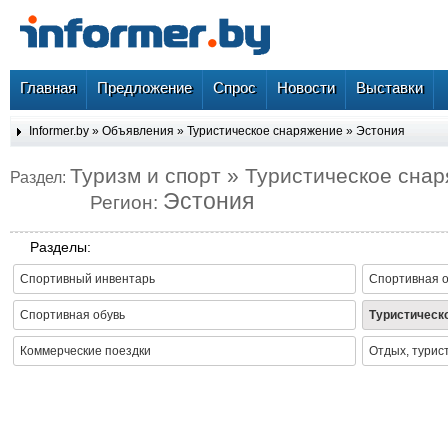
Главная
Предложение
Спрос
Новости
Выставки
Informer.by
»
Объявления
»
Туристическое снаряжение
»
Эстония
Туризм и спорт » Туристическое сна
Раздел:
Эстония
Регион:
Разделы:
Спортивный инвентарь
Спортивная 
Спортивная обувь
Туристическ
Коммерческие поездки
Отдых, турис