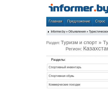
Главная
Предложение
Спрос
Informer.by
»
Объявления
»
Туристическо
Туризм и спорт » 
Раздел:
Казахста
Регион:
Разделы:
Спортивный инвентарь
Спортивная обувь
Коммерческие поездки