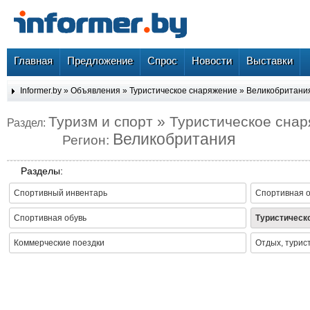
Главная
Предложение
Спрос
Новости
Выставки
Informer.by
»
Объявления
»
Туристическое снаряжение
»
Великобритани
Туризм и спорт » Туристическое сна
Раздел:
Великобритания
Регион:
Разделы:
Спортивный инвентарь
Спортивная 
Спортивная обувь
Туристическ
Коммерческие поездки
Отдых, турис