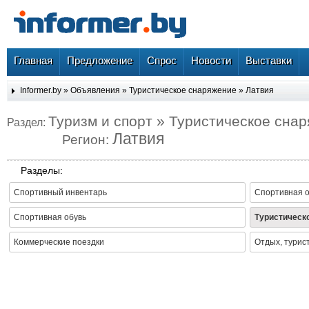
Главная
Предложение
Спрос
Новости
Выставки
Informer.by
»
Объявления
»
Туристическое снаряжение
»
Латвия
Туризм и спорт » Туристическое сна
Раздел:
Латвия
Регион:
Разделы:
Спортивный инвентарь
Спортивная 
Спортивная обувь
Туристическ
Коммерческие поездки
Отдых, турис