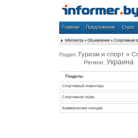
Главная
Предложение
Спрос
Informer.by
»
Объявления
»
Спортивная 
Туризм и спорт » 
Раздел:
Украина
Регион:
Разделы:
Спортивный инвентарь
Спортивная обувь
Коммерческие поездки