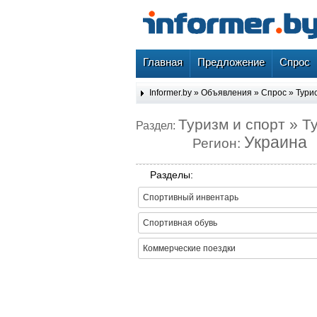
Главная
Предложение
Спрос
Informer.by
»
Объявления
»
Спрос
»
Тури
Туризм и спорт » 
Раздел:
Украина
Регион:
Разделы:
Спортивный инвентарь
Спортивная обувь
Коммерческие поездки