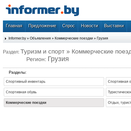
Главная
Предложение
Спрос
Новости
Выставки
Informer.by
»
Объявления
»
Коммерческие поездки
»
Грузия
Туризм и спорт » Коммерческие поез
Раздел:
Грузия
Регион:
Разделы:
Спортивный инвентарь
Спортивная 
Спортивная обувь
Туристическо
Коммерческие поездки
Отдых, турис