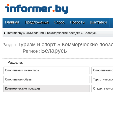
Главная
Предложение
Спрос
Новости
Выставки
Informer.by
»
Объявления
»
Коммерческие поездки
»
Беларусь
Туризм и спорт » Коммерческие поез
Раздел:
Беларусь
Регион:
Разделы:
Спортивный инвентарь
Спортивная 
Спортивная обувь
Туристическо
Коммерческие поездки
Отдых, турис