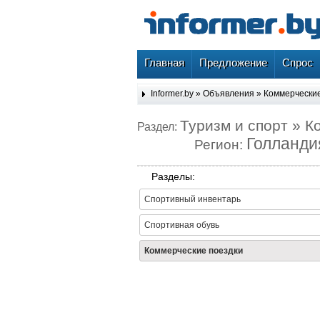
Главная
Предложение
Спрос
Informer.by
»
Объявления
»
Коммерческие
Туризм и спорт » К
Раздел:
Голланди
Регион:
Разделы:
Спортивный инвентарь
Спортивная обувь
Коммерческие поездки