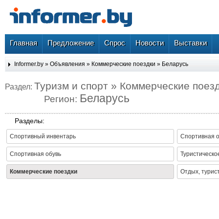
Главная
Предложение
Спрос
Новости
Выставки
Informer.by
»
Объявления
»
Коммерческие поездки
»
Беларусь
Туризм и спорт » Коммерческие поез
Раздел:
Беларусь
Регион:
Разделы:
Спортивный инвентарь
Спортивная 
Спортивная обувь
Туристическо
Коммерческие поездки
Отдых, турис