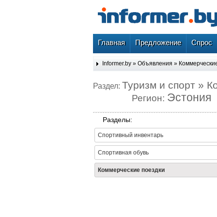
Главная
Предложение
Спрос
Informer.by
»
Объявления
»
Коммерческие
Туризм и спорт » К
Раздел:
Эстония
Регион:
Разделы:
Спортивный инвентарь
Спортивная обувь
Коммерческие поездки