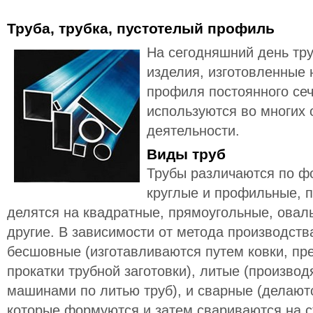
Труба, трубка, пустотелый профиль
На сегодняшний день т
изделия, изготовленные 
профиля постоянного се
используются во многих 
деятельности.
Виды труб
Трубы различаются по ф
круглые и профильные, п
делятся на квадратные, прямоугольные, овал
другие. В зависимости от метода производств
бесшовные (изготавливаются путем ковки, пр
прокатки трубной заготовки), литые (произво
машинами по литью труб), и сварные (делаютс
которые формуются и затем свариваются на с