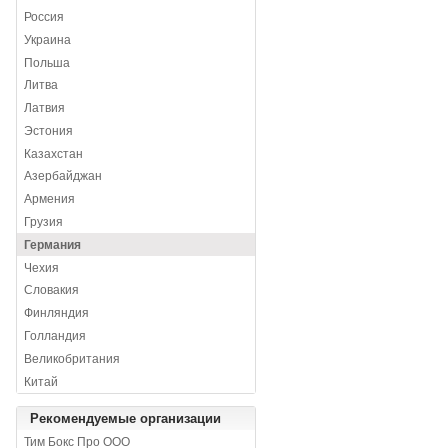
Россия
Украина
Польша
Литва
Латвия
Эстония
Казахстан
Азербайджан
Армения
Грузия
Германия
Чехия
Словакия
Финляндия
Голландия
Великобритания
Китай
Рекомендуемые организации
Тим Бокс Про ООО