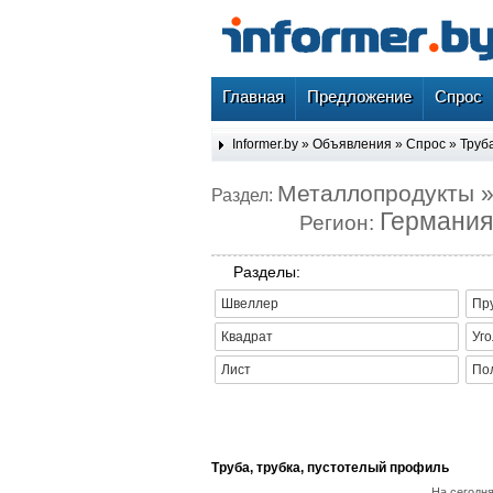
Главная
Предложение
Спрос
Informer.by
»
Объявления
»
Спрос
»
Труб
Металлопродукты »
Раздел:
Германия
Регион:
Разделы:
Швеллер
Пр
Квадрат
Уго
Лист
По
Труба, трубка, пустотелый профиль
На сегодн